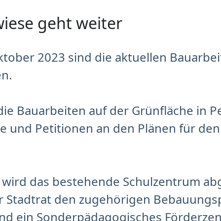
wiese geht weiter
Oktober 2023 sind die aktuellen Bauarb
en.
e Bauarbeiten auf der Grünfläche in Pe
ste und Petitionen an den Plänen für de
wird das bestehende Schulzentrum abge
er Stadtrat den zugehörigen Bebauungs
nd ein Sonderpädagogisches Förderzen