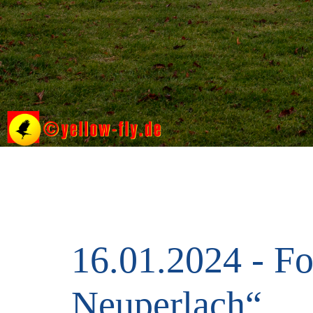
16.01.2024 - Fo
Neuperlach“