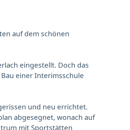
eiten auf dem schönen
rlach eingestellt. Doch das
n Bau einer Interimsschule
rissen und neu errichtet.
plan abgesegnet, wonach auf
trum mit Sportstätten