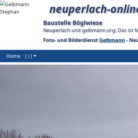
neuperlach-onlin
Baustelle Böglwiese
Neuperlach und gelbmann.org: Das ist 
Foto- und Bilderdienst
Gelbmann
- Ne
Home
( i )