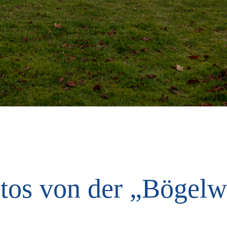
tos von der „Bögelw