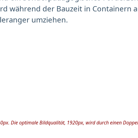
ird während der Bauzeit in Containern 
leranger umziehen.
px. Die optimale Bildqualität, 1920px, wird durch einen Doppelkl