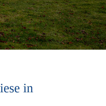
iese in