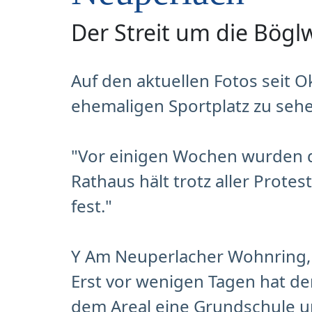
Der Streit um die Bögl
Auf den aktuellen Fotos seit 
ehemaligen Sportplatz zu seh
"Vor einigen Wochen wurden di
Rathaus hält trotz aller Prote
fest."
Y Am Neuperlacher Wohnring, 
Erst vor wenigen Tagen hat d
dem Areal eine Grundschule u